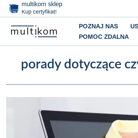
multikom sklep
Przejdź
do
Kup certyfikat!
treści
POZNAJ NAS
US
POMOC ZDALNA
porady dotyczące cz