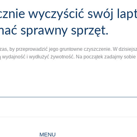
cznie wyczyścić swój lap
mać sprawny sprzęt.
zas, by przeprowadzić jego gruntowne czyszczenie. W dzisiejsz
 wydajność i wydłużyć żywotność. Na początek zadajmy sobie py
MENU