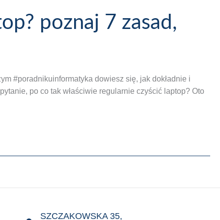
top? poznaj 7 zasad,
ym #poradnikuinformatyka dowiesz się, jak dokładnie i
tanie, po co tak właściwie regularnie czyścić laptop? Oto
SZCZAKOWSKA 35,