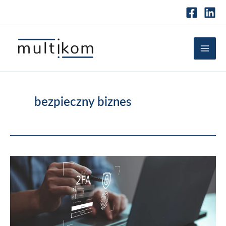
Przejdź
do
treści
bezpieczny biznes