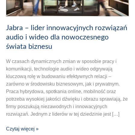
Jabra – lider innowacyjnych rozwiązań
audio i wideo dla nowoczesnego
świata biznesu
W czasach dynamicznych zmian w sposobie pracy i
komunikacji, technologie audio i wideo odgrywają
kluczową rolę w budowaniu efektywnych relacji –
zarówno w środowisku biznesowym, jak i prywatnym.
Praca hybrydowa, spotkania online, mobilność oraz
potrzeba wysokiej jakości dźwięku i obrazu sprawiają, że
firmy poszukują niezawodnych i innowacyjnych
rozwiązań. Jednym z liderów w tej dziedzinie jest […]
Jabra
Czytaj więcej »