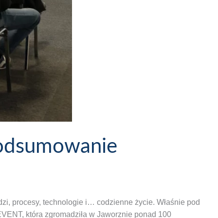
podsumowanie
udzi, procesy, technologie i… codzienne życie. Właśnie pod
EVENT, która zgromadziła w Jaworznie ponad 100