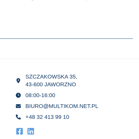
SZCZAKOWSKA 35,
43-600 JAWORZNO
08:00-16:00
BIURO@MULTIKOM.NET.PL
+48 32 413 99 10