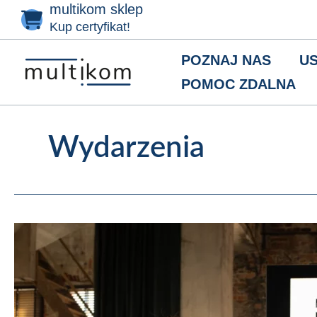
multikom sklep
Przejdź
do
Kup certyfikat!
treści
POZNAJ NAS
US
POMOC ZDALNA
Wydarzenia