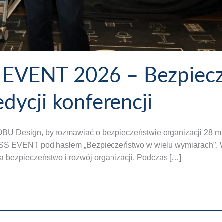
VENT 2026 – Bezpiecz
edycji konferencji
w COBU Design, by rozmawiać o bezpieczeństwie organizacji 2
SS EVENT pod hasłem „Bezpieczeństwo w wielu wymiarach”. Wy
 bezpieczeństwo i rozwój organizacji. Podczas […]