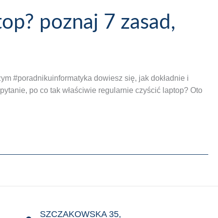
top? poznaj 7 zasad,
ym #poradnikuinformatyka dowiesz się, jak dokładnie i
tanie, po co tak właściwie regularnie czyścić laptop? Oto
SZCZAKOWSKA 35,