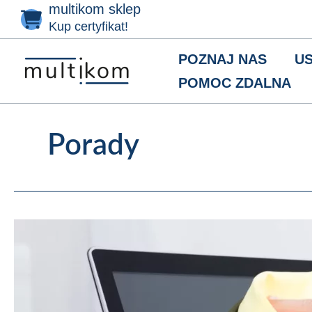
multikom sklep
Przejdź
do
Kup certyfikat!
treści
POZNAJ NAS
US
POMOC ZDALNA
Porady