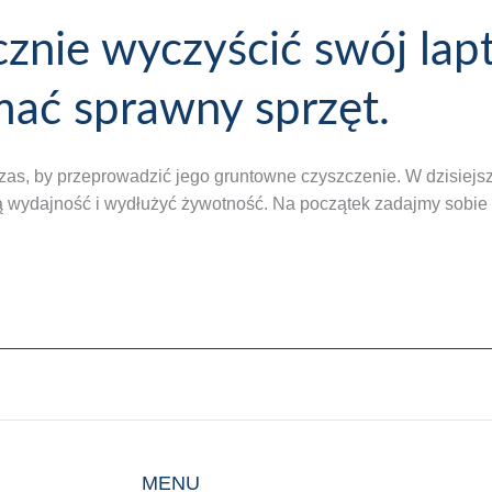
cznie wyczyścić swój lap
mać sprawny sprzęt.
zas, by przeprowadzić jego gruntowne czyszczenie. W dzisiejsz
 wydajność i wydłużyć żywotność. Na początek zadajmy sobie py
MENU