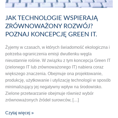
JAK TECHNOLOGIE WSPIERAJĄ
ZRÓWNOWAŻONY ROZWÓJ?
POZNAJ KONCEPCJĘ GREEN IT.
Żyjemy w czasach, w których świadomość ekologiczna i
potrzeba ograniczenia emisji dwutlenku węgla
nieustannie rośnie. W związku z tym koncepcja Green IT
(zielonego IT lub zrównoważonego IT) nabiera coraz
większego znaczenia. Obejmuje ona projektowanie,
produkcję, użytkowanie i utylizację technologii w sposób
minimalizujący jej negatywny wpływ na środowisko.
Zielone przetwarzanie obejmuje również wybór
zrównoważonych źródeł surowców, […]
JAK
Czytaj więcej »