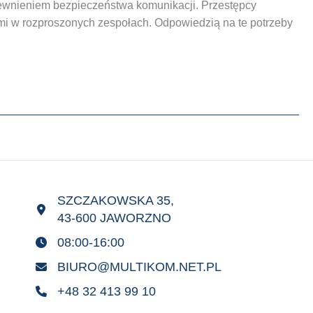
pewnieniem bezpieczeństwa komunikacji. Przestępcy
ami w rozproszonych zespołach. Odpowiedzią na te potrzeby
SZCZAKOWSKA 35,
43-600 JAWORZNO
08:00-16:00
BIURO@MULTIKOM.NET.PL
+48 32 413 99 10