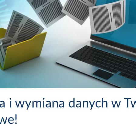
 i wymiana danych w Two
we!