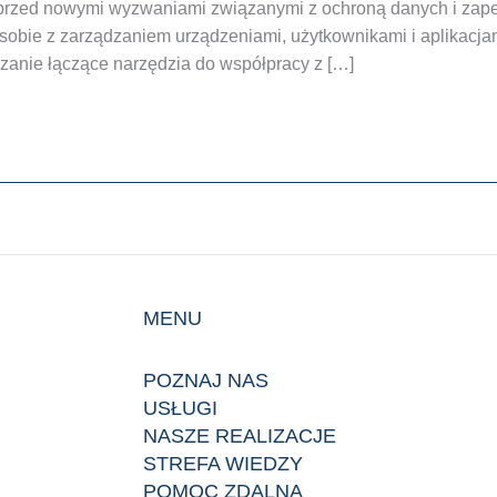
ją przed nowymi wyzwaniami związanymi z ochroną danych i za
ć sobie z zarządzaniem urządzeniami, użytkownikami i aplikacj
zanie łączące narzędzia do współpracy z […]
MENU
POZNAJ NAS
USŁUGI
NASZE REALIZACJE
STREFA WIEDZY
POMOC ZDALNA