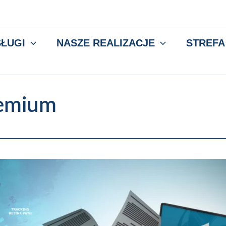
ŁUGI
NASZE REALIZACJE
STREFA
remium