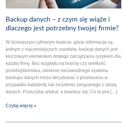
Backup danych – z czym się wiąże i
dlaczego jest potrzebny twojej firmie?
W dzisiejszym cyfrowym świecie, gdzie informacje są
jednym z najcenniejszych zasobów, backup danych jest
kluczowym elementem strategii zarządzania ryzykiem dla
każdej firmy. Bez względu na branżę czy wielkość
przedsiębiorstwa, istnienie niezawodnego systemu
backupu danych może decydować o przetrwaniu w
przypadku katastrofy lub incydentu związanego z utratą
danych. Przeczytaj artykuł, a dowiesz się: Co to jest […]
Backup
Czytaj więcej »
danych
–
z